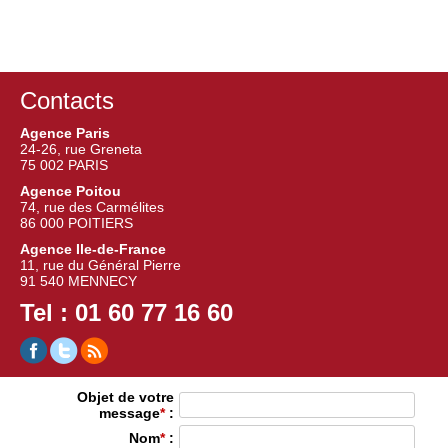
Contacts
Agence Paris
24-26, rue Greneta
75 002 PARIS
Agence Poitou
74, rue des Carmélites
86 000 POITIERS
Agence Ile-de-France
11, rue du Général Pierre
91 540 MENNECY
Tel : 01 60 77 16 60
Objet de votre
message
*
:
Nom
*
: